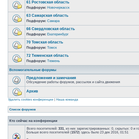
61 Ростовская область
Подфорум:
Новочеркасск
63 Самарская область
Подфорум:
Самара
66 Свердловская область
Подфорум:
Екатеринбург
70 Томская область
Подфорум:
Томск
72 Тюменская область
Подфорум:
Тюмень
Вспомогательные форумы
Предложения и замечания
Обсуждение работы форумов, рассылок и сайта движения
Архив
Удалить cookies конференции
|
Наша команда
Список форумов
Кто сейчас на конференции
Всего посетителей:
331
, из них зарегистрированных: 0, скрытых: 0 и 
Больше всего посетителей (
1572
) здесь было 23 дек 2016, 01:51