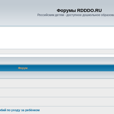
Форумы RDDDO.RU
Российским детям - доступное дошкольное образов
Форум
бий по уходу за ребёнком