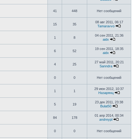
41
448
Нет сообщений
08 авг 2011, 06:17
15
35
Tamaravvo
04 сен 2011, 21:36
1
8
aidx
19 сен 2011, 18:35
6
52
aidx
27 май 2011, 20:21
4
25
Sanndra
0
0
Нет сообщений
29 июн 2012, 10:37
1
1
Назарянц
23 дек 2011, 23:38
5
19
Bulat50
01 апр 2014, 00:34
84
178
andreypl
0
0
Нет сообщений