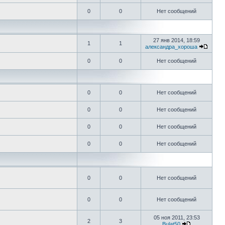
0
0
Нет сообщений
27 янв 2014, 18:59
1
1
александра_хороша
0
0
Нет сообщений
0
0
Нет сообщений
0
0
Нет сообщений
0
0
Нет сообщений
0
0
Нет сообщений
0
0
Нет сообщений
0
0
Нет сообщений
05 ноя 2011, 23:53
2
3
Bulat50