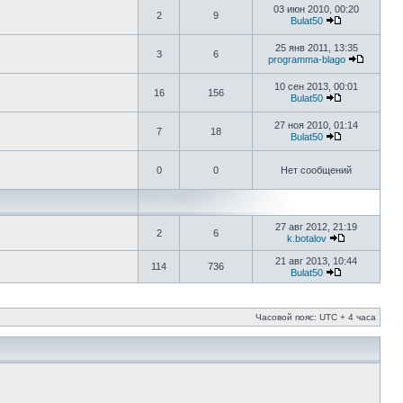
03 июн 2010, 00:20
2
9
Bulat50
25 янв 2011, 13:35
3
6
programma-blago
10 сен 2013, 00:01
16
156
Bulat50
27 ноя 2010, 01:14
7
18
Bulat50
0
0
Нет сообщений
27 авг 2012, 21:19
2
6
k.botalov
21 авг 2013, 10:44
114
736
Bulat50
Часовой пояс: UTC + 4 часа