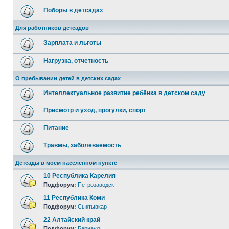
Поборы в детсадах
Для работников детсадов
Зарплата и льготы
Нагрузка, отчетность
О пребывании детей в детских садах
Интеллектуальное развитие ребёнка в детском саду
Присмотр и уход, прогулки, спорт
Питание
Травмы, заболеваемость
Детсады в моём населённом пункте
10 Республика Карелия
Подфорум:
Петрозаводск
11 Республика Коми
Подфорум:
Сыктывкар
22 Алтайский край
Подфорум:
Барнаул