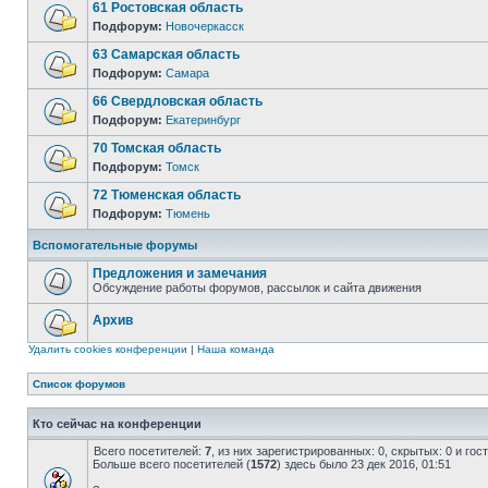
61 Ростовская область
Подфорум:
Новочеркасск
63 Самарская область
Подфорум:
Самара
66 Свердловская область
Подфорум:
Екатеринбург
70 Томская область
Подфорум:
Томск
72 Тюменская область
Подфорум:
Тюмень
Вспомогательные форумы
Предложения и замечания
Обсуждение работы форумов, рассылок и сайта движения
Архив
Удалить cookies конференции
|
Наша команда
Список форумов
Кто сейчас на конференции
Всего посетителей:
7
, из них зарегистрированных: 0, скрытых: 0 и го
Больше всего посетителей (
1572
) здесь было 23 дек 2016, 01:51