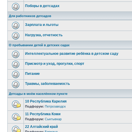
Поборы в детсадах
Для работников детсадов
Зарплата и льготы
Нагрузка, отчетность
О пребывании детей в детских садах
Интеллектуальное развитие ребёнка в детском саду
Присмотр и уход, прогулки, спорт
Питание
Травмы, заболеваемость
Детсады в моём населённом пункте
10 Республика Карелия
Подфорум:
Петрозаводск
11 Республика Коми
Подфорум:
Сыктывкар
22 Алтайский край
Подфорум:
Барнаул