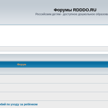
Форумы RDDDO.RU
Российским детям - доступное дошкольное образов
Форум
бий по уходу за ребёнком