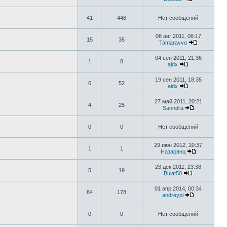
41
448
Нет сообщений
08 авг 2011, 06:17
15
35
Tamaravvo
04 сен 2011, 21:36
1
8
aidx
19 сен 2011, 18:35
6
52
aidx
27 май 2011, 20:21
4
25
Sanndra
0
0
Нет сообщений
29 июн 2012, 10:37
1
1
Назарянц
23 дек 2011, 23:38
5
19
Bulat50
01 апр 2014, 00:34
84
178
andreypl
0
0
Нет сообщений