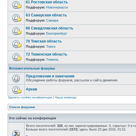
61 Ростовская область
Подфорум:
Новочеркасск
63 Самарская область
Подфорум:
Самара
66 Свердловская область
Подфорум:
Екатеринбург
70 Томская область
Подфорум:
Томск
72 Тюменская область
Подфорум:
Тюмень
Вспомогательные форумы
Предложения и замечания
Обсуждение работы форумов, рассылок и сайта движения
Архив
Удалить cookies конференции
|
Наша команда
Список форумов
Кто сейчас на конференции
Всего посетителей:
326
, из них зарегистрированных: 0, скрытых: 0 и 
Больше всего посетителей (
1572
) здесь было 23 дек 2016, 01:51