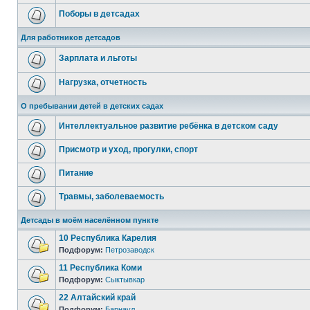
Поборы в детсадах
Для работников детсадов
Зарплата и льготы
Нагрузка, отчетность
О пребывании детей в детских садах
Интеллектуальное развитие ребёнка в детском саду
Присмотр и уход, прогулки, спорт
Питание
Травмы, заболеваемость
Детсады в моём населённом пункте
10 Республика Карелия
Подфорум:
Петрозаводск
11 Республика Коми
Подфорум:
Сыктывкар
22 Алтайский край
Подфорум:
Барнаул