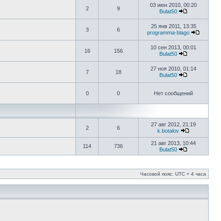
03 июн 2010, 00:20
2
9
Bulat50
25 янв 2011, 13:35
3
6
programma-blago
10 сен 2013, 00:01
16
156
Bulat50
27 ноя 2010, 01:14
7
18
Bulat50
0
0
Нет сообщений
27 авг 2012, 21:19
2
6
k.botalov
21 авг 2013, 10:44
114
736
Bulat50
Часовой пояс: UTC + 4 часа