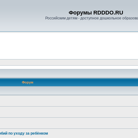
Форумы RDDDO.RU
Российским детям - доступное дошкольное образов
Форум
бий по уходу за ребёнком