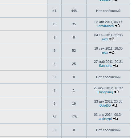
41
448
Нет сообщений
08 авг 2011, 06:17
15
35
Tamaravvo
04 сен 2011, 21:36
1
8
aidx
19 сен 2011, 18:35
6
52
aidx
27 май 2011, 20:21
4
25
Sanndra
0
0
Нет сообщений
29 июн 2012, 10:37
1
1
Назарянц
23 дек 2011, 23:38
5
19
Bulat50
01 апр 2014, 00:34
84
178
andreypl
0
0
Нет сообщений