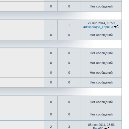
0
0
Нет сообщений
27 янв 2014, 18:59
1
1
александра_хороша
0
0
Нет сообщений
0
0
Нет сообщений
0
0
Нет сообщений
0
0
Нет сообщений
0
0
Нет сообщений
0
0
Нет сообщений
0
0
Нет сообщений
05 ноя 2011, 23:53
2
3
Bulat50