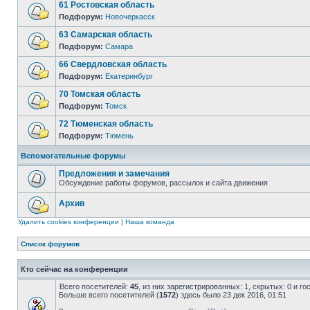
61 Ростовская область
Подфорум:
Новочеркасск
63 Самарская область
Подфорум:
Самара
66 Свердловская область
Подфорум:
Екатеринбург
70 Томская область
Подфорум:
Томск
72 Тюменская область
Подфорум:
Тюмень
Вспомогательные форумы
Предложения и замечания
Обсуждение работы форумов, рассылок и сайта движения
Архив
Удалить cookies конференции
|
Наша команда
Список форумов
Кто сейчас на конференции
Всего посетителей:
45
, из них зарегистрированных: 1, скрытых: 0 и г
Больше всего посетителей (
1572
) здесь было 23 дек 2016, 01:51