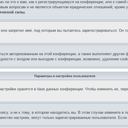
о ли это к вам, как к регистрирующемуся на конференции, или к самой
овым вопросам и не является объектом юридических отношений, кроме 
ической силы.
или запретил имя, под которым вы пытаетесь зарегистрироваться. Он т
аться авторизованным на этой конференции, а также выполняют другие ф
дности с входом или выходом с конференции, возможно, удаление cook
Параметры и настройки пользователя
астройки хранятся в базе данных конференции. Чтобы изменить их, пер
су, а не к тому, в котором находитесь вы. В этом случае измените в ли
льшинство настроек, могут только зарегистрированные пользователи. Есл