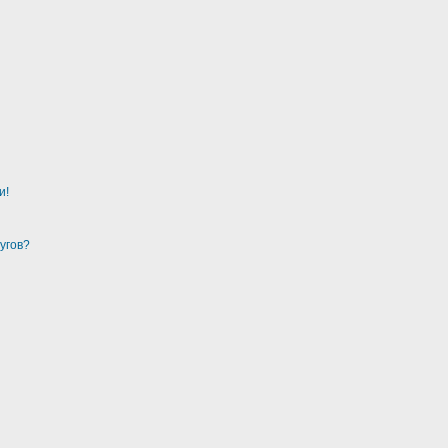
и!
угов?