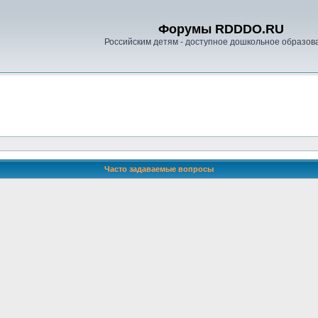
Форумы RDDDO.RU
Российским детям - доступное дошкольное образов
Часто задаваемые вопросы