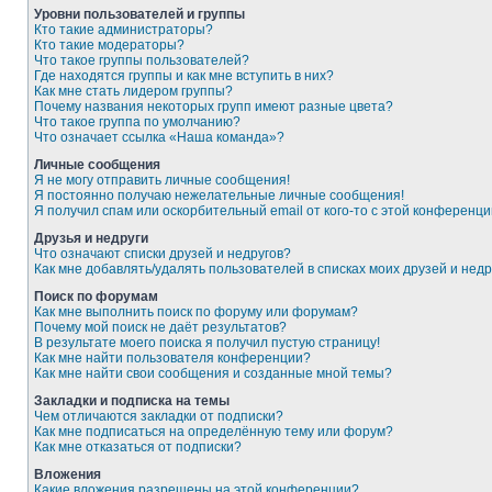
Уровни пользователей и группы
Кто такие администраторы?
Кто такие модераторы?
Что такое группы пользователей?
Где находятся группы и как мне вступить в них?
Как мне стать лидером группы?
Почему названия некоторых групп имеют разные цвета?
Что такое группа по умолчанию?
Что означает ссылка «Наша команда»?
Личные сообщения
Я не могу отправить личные сообщения!
Я постоянно получаю нежелательные личные сообщения!
Я получил спам или оскорбительный email от кого-то с этой конференци
Друзья и недруги
Что означают списки друзей и недругов?
Как мне добавлять/удалять пользователей в списках моих друзей и недр
Поиск по форумам
Как мне выполнить поиск по форуму или форумам?
Почему мой поиск не даёт результатов?
В результате моего поиска я получил пустую страницу!
Как мне найти пользователя конференции?
Как мне найти свои сообщения и созданные мной темы?
Закладки и подписка на темы
Чем отличаются закладки от подписки?
Как мне подписаться на определённую тему или форум?
Как мне отказаться от подписки?
Вложения
Какие вложения разрешены на этой конференции?