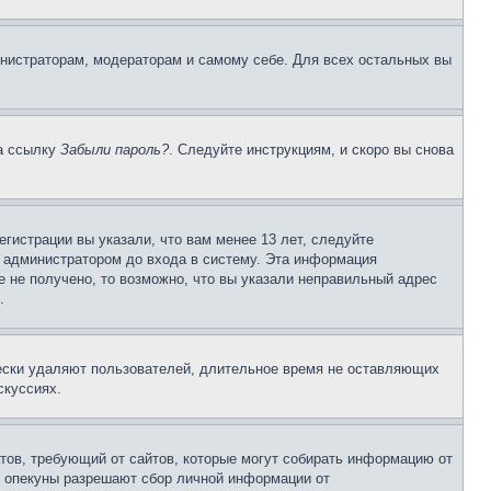
инистраторам, модераторам и самому себе. Для всех остальных вы
на ссылку
Забыли пароль?
. Следуйте инструкциям, и скоро вы снова
гистрации вы указали, что вам менее 13 лет, следуйте
 администратором до входа в систему. Эта информация
 не получено, то возможно, что вы указали неправильный адрес
.
чески удаляют пользователей, длительное время не оставляющих
скуссиях.
Штатов, требующий от сайтов, которые могут собирать информацию от
о опекуны разрешают сбор личной информации от