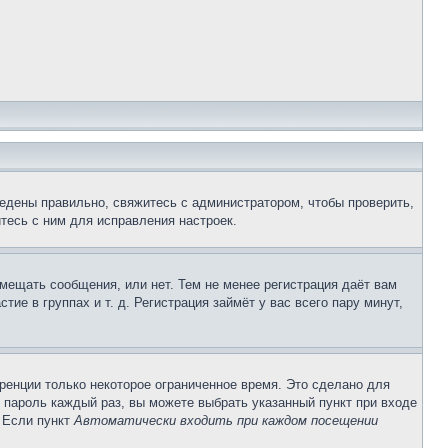
едены правильно, свяжитесь с администратором, чтобы проверить,
тесь с ним для исправления настроек.
змещать сообщения, или нет. Тем не менее регистрация даёт вам
е в группах и т. д. Регистрация займёт у вас всего пару минут,
ренции только некоторое ограниченное время. Это сделано для
и пароль каждый раз, вы можете выбрать указанный пункт при входе
. Если пункт
Автоматически входить при каждом посещении