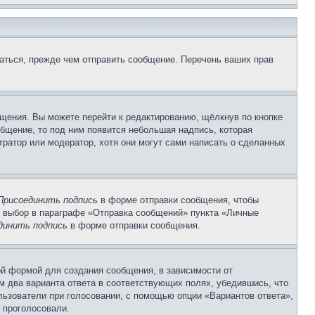
аться, прежде чем отправить сообщение. Перечень ваших прав
щения. Вы можете перейти к редактированию, щёлкнув по кнопке
общение, то под ним появится небольшая надпись, которая
тратор или модератор, хотя они могут сами написать о сделанных
Присоединить подпись
в форме отправки сообщения, чтобы
 выбор в параграфе «Отправка сообщений» пункта «Личные
динить подпись
в форме отправки сообщения.
й формой для создания сообщения, в зависимости от
ум два варианта ответа в соответствующих полях, убедившись, что
ользователи при голосовании, с помощью опции «Вариантов ответа»,
и проголосовали.