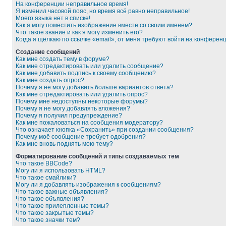
На конференции неправильное время!
Я изменил часовой пояс, но время всё равно неправильное!
Моего языка нет в списке!
Как я могу поместить изображение вместе со своим именем?
Что такое звание и как я могу изменить его?
Когда я щёлкаю по ссылке «email», от меня требуют войти на конферен
Создание сообщений
Как мне создать тему в форуме?
Как мне отредактировать или удалить сообщение?
Как мне добавить подпись к своему сообщению?
Как мне создать опрос?
Почему я не могу добавить больше вариантов ответа?
Как мне отредактировать или удалить опрос?
Почему мне недоступны некоторые форумы?
Почему я не могу добавлять вложения?
Почему я получил предупреждение?
Как мне пожаловаться на сообщения модератору?
Что означает кнопка «Сохранить» при создании сообщения?
Почему моё сообщение требует одобрения?
Как мне вновь поднять мою тему?
Форматирование сообщений и типы создаваемых тем
Что такое BBCode?
Могу ли я использовать HTML?
Что такое смайлики?
Могу ли я добавлять изображения к сообщениям?
Что такое важные объявления?
Что такое объявления?
Что такое прилепленные темы?
Что такое закрытые темы?
Что такое значки тем?