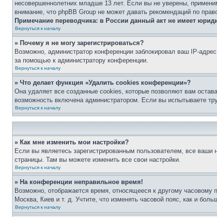
несовершеннолетних младше 13 лет. Если вы не уверены, применим
внимание, что phpBB Group не может давать рекомендаций по прав
Примечание переводчика: в России данный акт не имеет юрид
Вернуться к началу
» Почему я не могу зарегистрироваться?
Возможно, администратор конференции заблокировал ваш IP-адрес 
за помощью к администратору конференции.
Вернуться к началу
» Что делает функция «Удалить cookies конференции»?
Она удаляет все созданные cookies, которые позволяют вам остав
возможность включена администратором. Если вы испытываете тру
Вернуться к началу
» Как мне изменить мои настройки?
Если вы являетесь зарегистрированным пользователем, все ваши н
страницы. Там вы можете изменить все свои настройки.
Вернуться к началу
» На конференции неправильное время!
Возможно, отображается время, относящееся к другому часовому поя
Москва, Киев и т. д. Учтите, что изменять часовой пояс, как и бо
Вернуться к началу