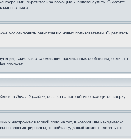
 конференции, обратитесь за помощью к юрисконсульту. Обратите
указанных ниже.
акже мог отключить регистрацию новых пользователей. Обратитесь
ункции, такие как отслеживание прочитанных сообщений, если эта
ies поможет.
ейдите в
Личный раздел
; ссылка на него обычно находится вверху
чных настройках часовой пояс на тот, в котором вы находитесь:
и вы не зарегистрированы, то сейчас удачный момент сделать это.