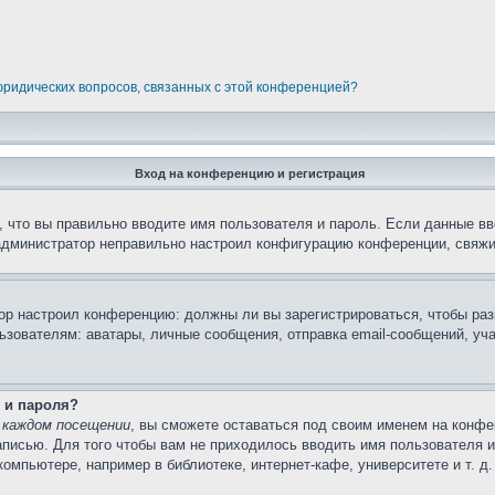
 юридических вопросов, связанных с этой конференцией?
Вход на конференцию и регистрация
 что вы правильно вводите имя пользователя и пароль. Если данные вв
 администратор неправильно настроил конфигурацию конференции, свяжи
атор настроил конференцию: должны ли вы зарегистрироваться, чтобы ра
вателям: аватары, личные сообщения, отправка email-сообщений, участи
 и пароля?
 каждом посещении
, вы сможете оставаться под своим именем на конфе
записью. Для того чтобы вам не приходилось вводить имя пользователя 
мпьютере, например в библиотеке, интернет-кафе, университете и т. д