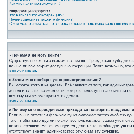
Как мне найти мои вложения?
Информация о phpBB3
Кто написал эту конференцию?
Почему здесь нет такой-то функции?
С кем можно связаться по вопросу некорректного использования и/или
» Почему я не могу войти?
Существует несколько возможных причин. Прежде всего убедитесь,
не был ли вам закрыт доступ к конференции. Также возможно, что
Вернуться к началу
» Зачем мне вообще нужно регистрироваться?
Вы можете этого и не делать. Всё зависит от того, как администр
дополнительные возможности, которые недоступны анонимным пользо
поэтому мы рекомендуем это сделать.
Вернуться к началу
» Почему мне периодически приходится повторять ввод имени
Если вы не отметили флажком пункт
Автоматически входить при
того, чтобы никто другой не смог воспользоваться вашей учётной 
на конференцию. Не рекомендуется делать это на общедоступном ко
отсутствует, значит, администратор отключил эту функцию.