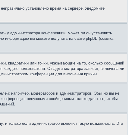
, неправильно установлено время на сервере. Уведомите
ать у администратора конференции, может ли он установить
ьную информацию вы можете получить на сайте phpBB (ссылка
чки, квадратики или точки, указывающие на то, сколько сообщений
ля каждого пользователя. От администратора зависит, включена ли
 администратором конференции для выяснения причин.
лей: например, модераторов и администраторов. Обычно вы не
е конференцию ненужными сообщениями только для того, чтобы
общений.
у, и только если администратор включил такую возможность. Это