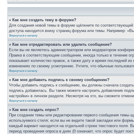
» Как мне создать тему в форуме?
Для создания новой темы в форуме щёлкните по соответствующей 
доступа находится внизу страниц форума или темы. Например: «Вы 
Вернуться к началу
» Как мне отредактировать или удалить сообщение?
Если вы не являетесь администратором или модератором конферен
Правка
в соответствующем сообщении, иногда только в течение огр
показывает количество правок, а также дату и время последней из
изменениях по своему усмотрению. Учтите, что обычные пользовате
Вернуться к началу
» Как мне добавить подпись к своему сообщению?
Чтобы добавить подпись к сообщению, вы должны сначала создать
подпись добавилась. Вы также можете настроить добавление под
настройки» в личном разделе. Несмотря на это, вы сможете отме
Вернуться к началу
» Как мне создать опрос?
При создании темы или редактировании первого сообщения темы щ
используемого стиля; если вы не видите такой закладки или формы
каждый вариант находится на отдельной строке текстового поля. В
период проведения опроса в днях (0 означает, что опрос будет пос