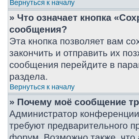
Вернуться к началу
» Что означает кнопка «Со
сообщения?
Эта кнопка позволяет вам со
закончить и отправить их поз
сообщения перейдите в пара
раздела.
Вернуться к началу
» Почему моё сообщение т
Администратор конференции
требуют предварительного п
форум. Возможно также, что