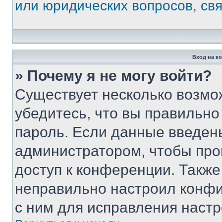
или юридических вопросов, св
Вход на к
» Почему я не могу войти?
Существует несколько возмо
убедитесь, что вы правильно
пароль. Если данные введен
администратором, чтобы про
доступ к конференции. Также
неправильно настроил конфи
с ним для исправления настр