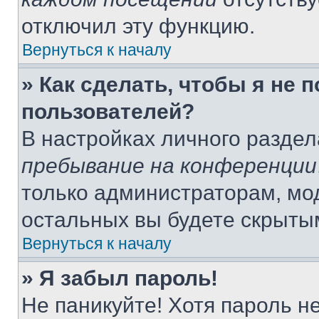
отключил эту функцию.
Вернуться к началу
» Как сделать, чтобы я не 
пользователей?
В настройках личного разде
пребывание на конференции
только администраторам, мо
остальных вы будете скрыты
Вернуться к началу
» Я забыл пароль!
Не паникуйте! Хотя пароль н