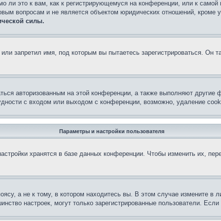
о ли это к вам, как к регистрирующемуся на конференции, или к самой
овым вопросам и не является объектом юридических отношений, кроме 
ической силы.
или запретил имя, под которым вы пытаетесь зарегистрироваться. Он т
аться авторизованным на этой конференции, а также выполняют другие ф
дности с входом или выходом с конференции, возможно, удаление cook
Параметры и настройки пользователя
астройки хранятся в базе данных конференции. Чтобы изменить их, пер
су, а не к тому, в котором находитесь вы. В этом случае измените в ли
льшинство настроек, могут только зарегистрированные пользователи. Есл