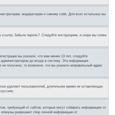
инистраторам, модераторам и самому себе. Для всех остальных вы
на ссылку
Забыли пароль?
. Следуйте инструкциям, и скоро вы снова
гистрации вы указали, что вам менее 13 лет, следуйте
 администратором до входа в систему. Эта информация
 не получено, то возможно, что вы указали неправильный адрес
.
чески удаляют пользователей, длительное время не оставляющих
скуссиях.
Штатов, требующий от сайтов, которые могут собирать информацию от
о опекуны разрешают сбор личной информации от