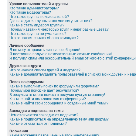
Уровни пользователей и группы
Кто такие администраторы?
Кто такие модераторы?
Что такое группы пользователей?
Где находятся группы и как мне вступить в них?
Как мне стать лидером группы?
Почему названия некоторых групп имеют разные цвета?
Что такое группа по умолчанию?
Что означает ссылка «Наша команда»?
Личные сообщения
Я не могу отправить личные сообщения!
Я постоянно получаю нежелательные личные сообщения!
Я получил спам или оскорбительный email от кого-то с этой конференци
Друзья и недруги
Что означают списки друзей и недругов?
Как мне добавлять/удалять пользователей в списках моих друзей и недр
Поиск по форумам
Как мне выполнить поиск по форуму или форумам?
Почему мой поиск не даёт результатов?
В результате моего поиска я получил пустую страницу!
Как мне найти пользователя конференции?
Как мне найти свои сообщения и созданные мной темы?
Закладки и подписка на темы
Чем отличаются закладки от подписки?
Как мне подписаться на определённую тему или форум?
Как мне отказаться от подписки?
Вложения
Какие вложения разрешены на этой конференции?