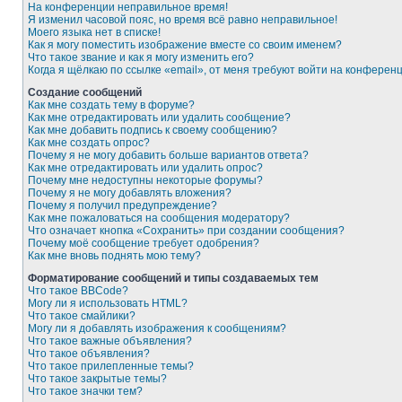
На конференции неправильное время!
Я изменил часовой пояс, но время всё равно неправильное!
Моего языка нет в списке!
Как я могу поместить изображение вместе со своим именем?
Что такое звание и как я могу изменить его?
Когда я щёлкаю по ссылке «email», от меня требуют войти на конферен
Создание сообщений
Как мне создать тему в форуме?
Как мне отредактировать или удалить сообщение?
Как мне добавить подпись к своему сообщению?
Как мне создать опрос?
Почему я не могу добавить больше вариантов ответа?
Как мне отредактировать или удалить опрос?
Почему мне недоступны некоторые форумы?
Почему я не могу добавлять вложения?
Почему я получил предупреждение?
Как мне пожаловаться на сообщения модератору?
Что означает кнопка «Сохранить» при создании сообщения?
Почему моё сообщение требует одобрения?
Как мне вновь поднять мою тему?
Форматирование сообщений и типы создаваемых тем
Что такое BBCode?
Могу ли я использовать HTML?
Что такое смайлики?
Могу ли я добавлять изображения к сообщениям?
Что такое важные объявления?
Что такое объявления?
Что такое прилепленные темы?
Что такое закрытые темы?
Что такое значки тем?