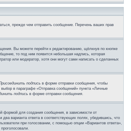
аться, прежде чем отправить сообщение. Перечень ваших прав
щения. Вы можете перейти к редактированию, щёлкнув по кнопке
общение, то под ним появится небольшая надпись, которая
тратор или модератор, хотя они могут сами написать о сделанных
Присоединить подпись
в форме отправки сообщения, чтобы
 выбор в параграфе «Отправка сообщений» пункта «Личные
динить подпись
в форме отправки сообщения.
й формой для создания сообщения, в зависимости от
ум два варианта ответа в соответствующих полях, убедившись, что
ользователи при голосовании, с помощью опции «Вариантов ответа»,
и проголосовали.