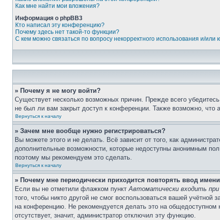
Как мне найти мои вложения?
Информация о phpBB3
Кто написал эту конференцию?
Почему здесь нет такой-то функции?
С кем можно связаться по вопросу некорректного использования и/или
» Почему я не могу войти?
Существует несколько возможных причин. Прежде всего убедитесь,
не был ли вам закрыт доступ к конференции. Также возможно, что
Вернуться к началу
» Зачем мне вообще нужно регистрироваться?
Вы можете этого и не делать. Всё зависит от того, как администр
дополнительные возможности, которые недоступны анонимным пользо
поэтому мы рекомендуем это сделать.
Вернуться к началу
» Почему мне периодически приходится повторять ввод имени
Если вы не отметили флажком пункт
Автоматически входить при
того, чтобы никто другой не смог воспользоваться вашей учётной 
на конференцию. Не рекомендуется делать это на общедоступном ко
отсутствует, значит, администратор отключил эту функцию.