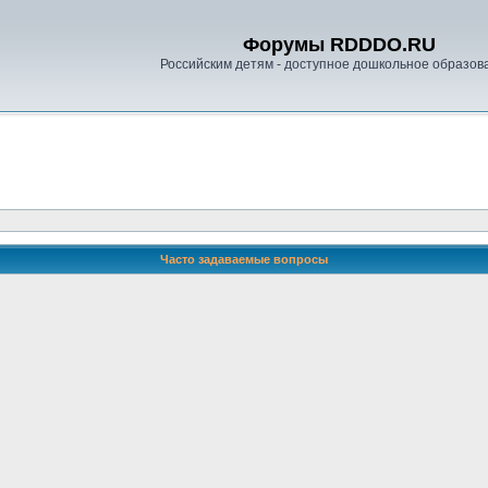
Форумы RDDDO.RU
Российским детям - доступное дошкольное образов
Часто задаваемые вопросы