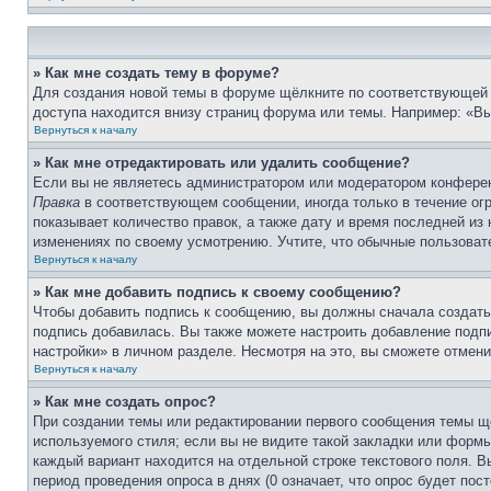
» Как мне создать тему в форуме?
Для создания новой темы в форуме щёлкните по соответствующей 
доступа находится внизу страниц форума или темы. Например: «Вы 
Вернуться к началу
» Как мне отредактировать или удалить сообщение?
Если вы не являетесь администратором или модератором конферен
Правка
в соответствующем сообщении, иногда только в течение огр
показывает количество правок, а также дату и время последней из
изменениях по своему усмотрению. Учтите, что обычные пользовате
Вернуться к началу
» Как мне добавить подпись к своему сообщению?
Чтобы добавить подпись к сообщению, вы должны сначала создать
подпись добавилась. Вы также можете настроить добавление под
настройки» в личном разделе. Несмотря на это, вы сможете отме
Вернуться к началу
» Как мне создать опрос?
При создании темы или редактировании первого сообщения темы щ
используемого стиля; если вы не видите такой закладки или формы
каждый вариант находится на отдельной строке текстового поля. В
период проведения опроса в днях (0 означает, что опрос будет пос