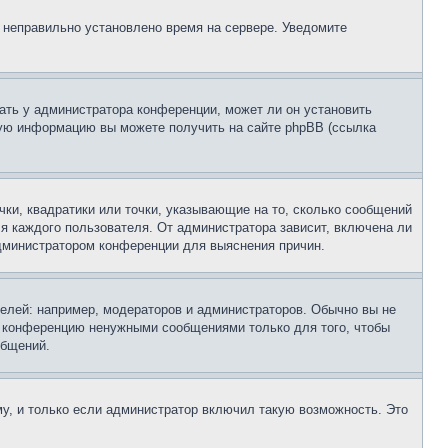
, неправильно установлено время на сервере. Уведомите
ать у администратора конференции, может ли он установить
ьную информацию вы можете получить на сайте phpBB (ссылка
чки, квадратики или точки, указывающие на то, сколько сообщений
ля каждого пользователя. От администратора зависит, включена ли
 администратором конференции для выяснения причин.
лей: например, модераторов и администраторов. Обычно вы не
е конференцию ненужными сообщениями только для того, чтобы
общений.
у, и только если администратор включил такую возможность. Это