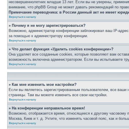
несовершеннолетних младше 13 лет. Если вы не уверены, применим
внимание, что phpBB Group не может давать рекомендаций по прав
Примечание переводчика: в России данный акт не имеет юрид
Вернуться к началу
» Почему я не могу зарегистрироваться?
Возможно, администратор конференции заблокировал ваш IP-адрес 
за помощью к администратору конференции.
Вернуться к началу
» Что делает функция «Удалить cookies конференции»?
Она удаляет все созданные cookies, которые позволяют вам остав
возможность включена администратором. Если вы испытываете тру
Вернуться к началу
» Как мне изменить мои настройки?
Если вы являетесь зарегистрированным пользователем, все ваши н
страницы. Там вы можете изменить все свои настройки.
Вернуться к началу
» На конференции неправильное время!
Возможно, отображается время, относящееся к другому часовому поя
Москва, Киев и т. д. Учтите, что изменять часовой пояс, как и бо
Вернуться к началу