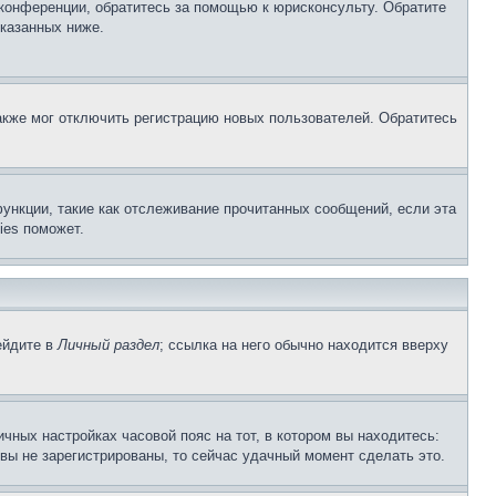
 конференции, обратитесь за помощью к юрисконсульту. Обратите
указанных ниже.
акже мог отключить регистрацию новых пользователей. Обратитесь
ункции, такие как отслеживание прочитанных сообщений, если эта
ies поможет.
ейдите в
Личный раздел
; ссылка на него обычно находится вверху
чных настройках часовой пояс на тот, в котором вы находитесь:
и вы не зарегистрированы, то сейчас удачный момент сделать это.