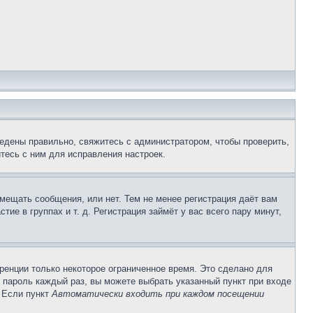
едены правильно, свяжитесь с администратором, чтобы проверить,
тесь с ним для исправления настроек.
змещать сообщения, или нет. Тем не менее регистрация даёт вам
е в группах и т. д. Регистрация займёт у вас всего пару минут,
ренции только некоторое ограниченное время. Это сделано для
и пароль каждый раз, вы можете выбрать указанный пункт при входе
. Если пункт
Автоматически входить при каждом посещении