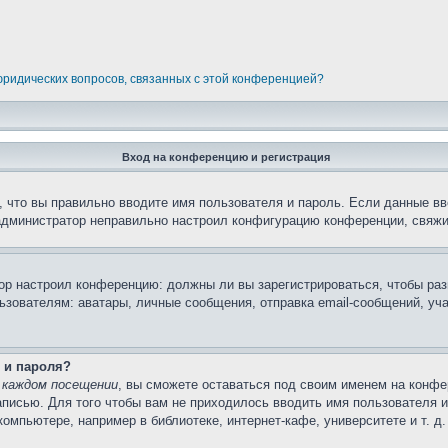
 юридических вопросов, связанных с этой конференцией?
Вход на конференцию и регистрация
 что вы правильно вводите имя пользователя и пароль. Если данные вв
 администратор неправильно настроил конфигурацию конференции, свяжи
атор настроил конференцию: должны ли вы зарегистрироваться, чтобы ра
вателям: аватары, личные сообщения, отправка email-сообщений, участи
 и пароля?
 каждом посещении
, вы сможете оставаться под своим именем на конфе
записью. Для того чтобы вам не приходилось вводить имя пользователя 
мпьютере, например в библиотеке, интернет-кафе, университете и т. д