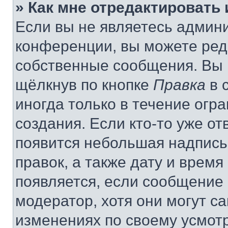
» Как мне отредактировать
Если вы не являетесь админ
конференции, вы можете реда
собственные сообщения. Вы 
щёлкнув по кнопке
Правка
в 
иногда только в течение огр
создания. Если кто-то уже от
появится небольшая надпись,
правок, а также дату и время
появляется, если сообщение
модератор, хотя они могут с
изменениях по своему усмот