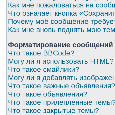
Как мне пожаловаться на сооб
Что означает кнопка «Сохрани
Почему моё сообщение требуе
Как мне вновь поднять мою те
Форматирование сообщений 
Что такое BBCode?
Могу ли я использовать HTML?
Что такое смайлики?
Могу ли я добавлять изображе
Что такое важные объявления
Что такое объявления?
Что такое прилепленные темы
Что такое закрытые темы?