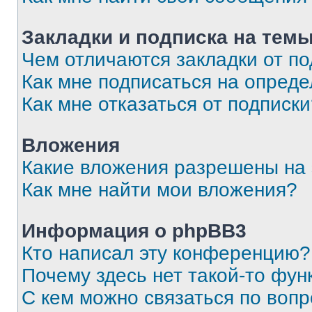
Закладки и подписка на тем
Чем отличаются закладки от п
Как мне подписаться на опред
Как мне отказаться от подписк
Вложения
Какие вложения разрешены на
Как мне найти мои вложения?
Информация о phpBB3
Кто написал эту конференцию?
Почему здесь нет такой-то фун
С кем можно связаться по вопр