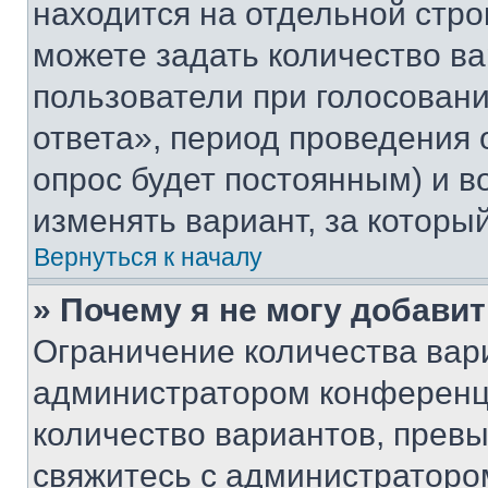
находится на отдельной стро
можете задать количество ва
пользователи при голосован
ответа», период проведения о
опрос будет постоянным) и 
изменять вариант, за которы
Вернуться к началу
» Почему я не могу добави
Ограничение количества вар
администратором конференци
количество вариантов, прев
свяжитесь с администраторо