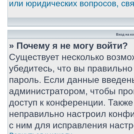
или юридических вопросов, св
Вход на к
» Почему я не могу войти?
Существует несколько возмо
убедитесь, что вы правильно
пароль. Если данные введен
администратором, чтобы про
доступ к конференции. Также
неправильно настроил конфи
с ним для исправления настр