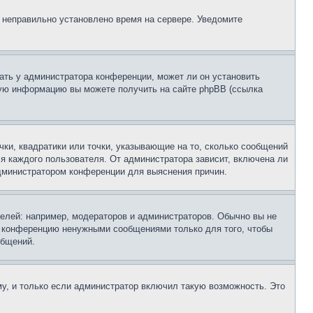
, неправильно установлено время на сервере. Уведомите
ать у администратора конференции, может ли он установить
ьную информацию вы можете получить на сайте phpBB (ссылка
чки, квадратики или точки, указывающие на то, сколько сообщений
ля каждого пользователя. От администратора зависит, включена ли
 администратором конференции для выяснения причин.
лей: например, модераторов и администраторов. Обычно вы не
е конференцию ненужными сообщениями только для того, чтобы
общений.
у, и только если администратор включил такую возможность. Это