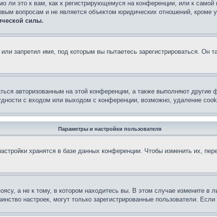
о ли это к вам, как к регистрирующемуся на конференции, или к самой
овым вопросам и не является объектом юридических отношений, кроме 
ической силы.
или запретил имя, под которым вы пытаетесь зарегистрироваться. Он т
аться авторизованным на этой конференции, а также выполняют другие ф
дности с входом или выходом с конференции, возможно, удаление cook
Параметры и настройки пользователя
астройки хранятся в базе данных конференции. Чтобы изменить их, пер
су, а не к тому, в котором находитесь вы. В этом случае измените в ли
льшинство настроек, могут только зарегистрированные пользователи. Есл