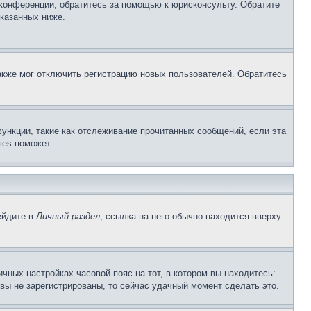
 конференции, обратитесь за помощью к юрисконсульту. Обратите
указанных ниже.
акже мог отключить регистрацию новых пользователей. Обратитесь
ункции, такие как отслеживание прочитанных сообщений, если эта
ies поможет.
ейдите в
Личный раздел
; ссылка на него обычно находится вверху
чных настройках часовой пояс на тот, в котором вы находитесь:
и вы не зарегистрированы, то сейчас удачный момент сделать это.