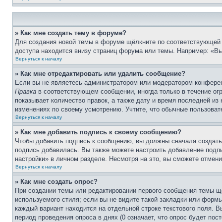
» Как мне создать тему в форуме?
Для создания новой темы в форуме щёлкните по соответствующей 
доступа находится внизу страниц форума или темы. Например: «Вы 
Вернуться к началу
» Как мне отредактировать или удалить сообщение?
Если вы не являетесь администратором или модератором конферен
Правка
в соответствующем сообщении, иногда только в течение огр
показывает количество правок, а также дату и время последней из
изменениях по своему усмотрению. Учтите, что обычные пользовате
Вернуться к началу
» Как мне добавить подпись к своему сообщению?
Чтобы добавить подпись к сообщению, вы должны сначала создать
подпись добавилась. Вы также можете настроить добавление под
настройки» в личном разделе. Несмотря на это, вы сможете отме
Вернуться к началу
» Как мне создать опрос?
При создании темы или редактировании первого сообщения темы щ
используемого стиля; если вы не видите такой закладки или формы
каждый вариант находится на отдельной строке текстового поля. В
период проведения опроса в днях (0 означает, что опрос будет пос