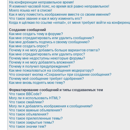
На конференции неправильное время!
Я изменил часовой пояс, но время всё равно неправильное!
Моего языка нет в списке!
Как я могу поместить изображение вместе со своим именем?
Что такое звание и как я могу изменить его?
Когда я щёлкаю по ссылке «email», от меня требуют войти на конферен
Создание сообщений
Как мне создать тему в форуме?
Как мне отредактировать или удалить сообщение?
Как мне добавить подпись к своему сообщению?
Как мне создать опрос?
Почему я не могу добавить больше вариантов ответа?
Как мне отредактировать или удалить опрос?
Почему мне недоступны некоторые форумы?
Почему я не могу добавлять вложения?
Почему я получил предупреждение?
Как мне пожаловаться на сообщения модератору?
Что означает кнопка «Сохранить» при создании сообщения?
Почему моё сообщение требует одобрения?
Как мне вновь поднять мою тему?
Форматирование сообщений и типы создаваемых тем
Что такое BBCode?
Могу ли я использовать HTML?
Что такое смайлики?
Могу ли я добавлять изображения к сообщениям?
Что такое важные объявления?
Что такое объявления?
Что такое прилепленные темы?
Что такое закрытые темы?
Что такое значки тем?