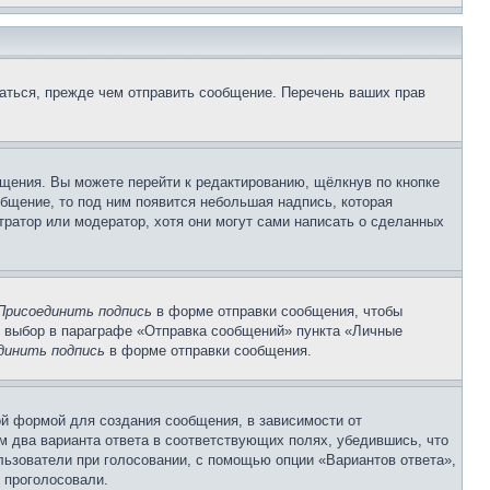
аться, прежде чем отправить сообщение. Перечень ваших прав
щения. Вы можете перейти к редактированию, щёлкнув по кнопке
общение, то под ним появится небольшая надпись, которая
тратор или модератор, хотя они могут сами написать о сделанных
Присоединить подпись
в форме отправки сообщения, чтобы
 выбор в параграфе «Отправка сообщений» пункта «Личные
динить подпись
в форме отправки сообщения.
й формой для создания сообщения, в зависимости от
ум два варианта ответа в соответствующих полях, убедившись, что
ользователи при голосовании, с помощью опции «Вариантов ответа»,
и проголосовали.