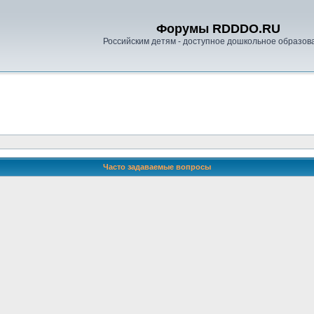
Форумы RDDDO.RU
Российским детям - доступное дошкольное образов
Часто задаваемые вопросы