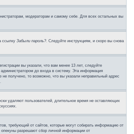
инистраторам, модераторам и самому себе. Для всех остальных вы
на ссылку
Забыли пароль?
. Следуйте инструкциям, и скоро вы снова
гистрации вы указали, что вам менее 13 лет, следуйте
 администратором до входа в систему. Эта информация
 не получено, то возможно, что вы указали неправильный адрес
.
чески удаляют пользователей, длительное время не оставляющих
скуссиях.
Штатов, требующий от сайтов, которые могут собирать информацию от
о опекуны разрешают сбор личной информации от