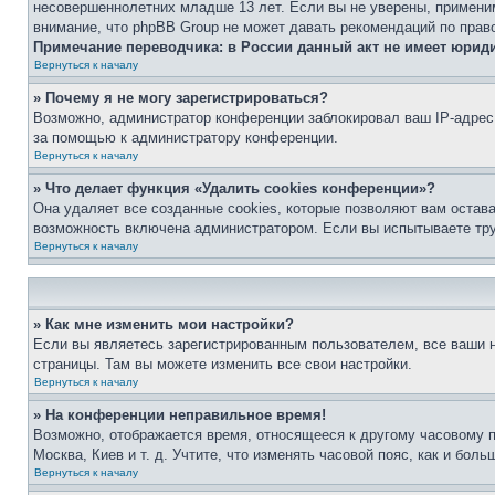
несовершеннолетних младше 13 лет. Если вы не уверены, применим
внимание, что phpBB Group не может давать рекомендаций по прав
Примечание переводчика: в России данный акт не имеет юрид
Вернуться к началу
» Почему я не могу зарегистрироваться?
Возможно, администратор конференции заблокировал ваш IP-адрес 
за помощью к администратору конференции.
Вернуться к началу
» Что делает функция «Удалить cookies конференции»?
Она удаляет все созданные cookies, которые позволяют вам остав
возможность включена администратором. Если вы испытываете тру
Вернуться к началу
» Как мне изменить мои настройки?
Если вы являетесь зарегистрированным пользователем, все ваши н
страницы. Там вы можете изменить все свои настройки.
Вернуться к началу
» На конференции неправильное время!
Возможно, отображается время, относящееся к другому часовому поя
Москва, Киев и т. д. Учтите, что изменять часовой пояс, как и бо
Вернуться к началу