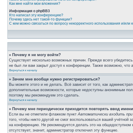
Как мне найти мои вложения?
Информация о phpBB3
Кто написал эту конференцию?
Почему здесь нет такой-то функции?
С кем можно связаться по вопросу некорректного использования и/или
» Почему я не могу войти?
Существует несколько возможных причин. Прежде всего убедитесь,
не был ли вам закрыт доступ к конференции. Также возможно, что
Вернуться к началу
» Зачем мне вообще нужно регистрироваться?
Вы можете этого и не делать. Всё зависит от того, как администр
дополнительные возможности, которые недоступны анонимным пользо
поэтому мы рекомендуем это сделать.
Вернуться к началу
» Почему мне периодически приходится повторять ввод имени
Если вы не отметили флажком пункт
Автоматически входить при
того, чтобы никто другой не смог воспользоваться вашей учётной 
на конференцию. Не рекомендуется делать это на общедоступном ко
отсутствует, значит, администратор отключил эту функцию.