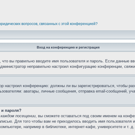
 юридических вопросов, связанных с этой конференцией?
Вход на конференцию и регистрация
 что вы правильно вводите имя пользователя и пароль. Если данные вв
 администратор неправильно настроил конфигурацию конференции, свяжи
атор настроил конференцию: должны ли вы зарегистрироваться, чтобы ра
вателям: аватары, личные сообщения, отправка email-сообщений, участи
 и пароля?
 каждом посещении
, вы сможете оставаться под своим именем на конфе
записью. Для того чтобы вам не приходилось вводить имя пользователя 
мпьютере, например в библиотеке, интернет-кафе, университете и т. д