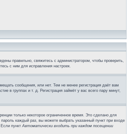
едены правильно, свяжитесь с администратором, чтобы проверить,
тесь с ним для исправления настроек.
змещать сообщения, или нет. Тем не менее регистрация даёт вам
е в группах и т. д. Регистрация займёт у вас всего пару минут,
ренции только некоторое ограниченное время. Это сделано для
и пароль каждый раз, вы можете выбрать указанный пункт при входе
. Если пункт
Автоматически входить при каждом посещении