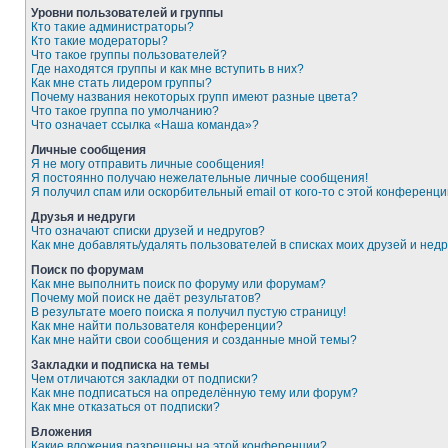
Уровни пользователей и группы
Кто такие администраторы?
Кто такие модераторы?
Что такое группы пользователей?
Где находятся группы и как мне вступить в них?
Как мне стать лидером группы?
Почему названия некоторых групп имеют разные цвета?
Что такое группа по умолчанию?
Что означает ссылка «Наша команда»?
Личные сообщения
Я не могу отправить личные сообщения!
Я постоянно получаю нежелательные личные сообщения!
Я получил спам или оскорбительный email от кого-то с этой конференци
Друзья и недруги
Что означают списки друзей и недругов?
Как мне добавлять/удалять пользователей в списках моих друзей и недр
Поиск по форумам
Как мне выполнить поиск по форуму или форумам?
Почему мой поиск не даёт результатов?
В результате моего поиска я получил пустую страницу!
Как мне найти пользователя конференции?
Как мне найти свои сообщения и созданные мной темы?
Закладки и подписка на темы
Чем отличаются закладки от подписки?
Как мне подписаться на определённую тему или форум?
Как мне отказаться от подписки?
Вложения
Какие вложения разрешены на этой конференции?