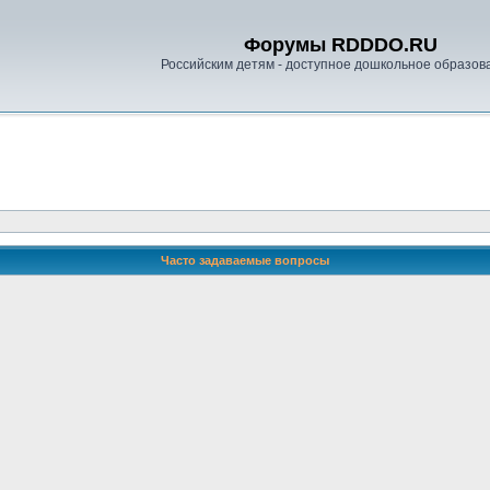
Форумы RDDDO.RU
Российским детям - доступное дошкольное образов
Часто задаваемые вопросы