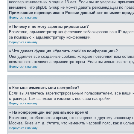
несовершеннолетних младше 13 лет. Если вы не уверены, применим
внимание, что phpBB Group не может давать рекомендаций по прав
Примечание переводчика: в России данный акт не имеет юрид
Вернуться к началу
» Почему я не могу зарегистрироваться?
Возможно, администратор конференции заблокировал ваш IP-адрес 
за помощью к администратору конференции.
Вернуться к началу
» Что делает функция «Удалить cookies конференции»?
Она удаляет все созданные cookies, которые позволяют вам остав
возможность включена администратором. Если вы испытываете тру
Вернуться к началу
» Как мне изменить мои настройки?
Если вы являетесь зарегистрированным пользователем, все ваши н
страницы. Там вы можете изменить все свои настройки.
Вернуться к началу
» На конференции неправильное время!
Возможно, отображается время, относящееся к другому часовому поя
Москва, Киев и т. д. Учтите, что изменять часовой пояс, как и бо
Вернуться к началу