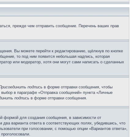
аться, прежде чем отправить сообщение. Перечень ваших прав
щения. Вы можете перейти к редактированию, щёлкнув по кнопке
общение, то под ним появится небольшая надпись, которая
тратор или модератор, хотя они могут сами написать о сделанных
Присоединить подпись
в форме отправки сообщения, чтобы
 выбор в параграфе «Отправка сообщений» пункта «Личные
динить подпись
в форме отправки сообщения.
й формой для создания сообщения, в зависимости от
ум два варианта ответа в соответствующих полях, убедившись, что
ользователи при голосовании, с помощью опции «Вариантов ответа»,
и проголосовали.