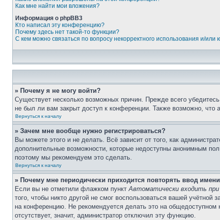
Как мне найти мои вложения?
Информация о phpBB3
Кто написал эту конференцию?
Почему здесь нет такой-то функции?
С кем можно связаться по вопросу некорректного использования и/или
» Почему я не могу войти?
Существует несколько возможных причин. Прежде всего убедитесь,
не был ли вам закрыт доступ к конференции. Также возможно, что
Вернуться к началу
» Зачем мне вообще нужно регистрироваться?
Вы можете этого и не делать. Всё зависит от того, как администр
дополнительные возможности, которые недоступны анонимным пользо
поэтому мы рекомендуем это сделать.
Вернуться к началу
» Почему мне периодически приходится повторять ввод имени
Если вы не отметили флажком пункт
Автоматически входить при
того, чтобы никто другой не смог воспользоваться вашей учётной 
на конференцию. Не рекомендуется делать это на общедоступном ко
отсутствует, значит, администратор отключил эту функцию.