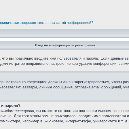
 юридических вопросов, связанных с этой конференцией?
Вход на конференцию и регистрация
 что вы правильно вводите имя пользователя и пароль. Если данные вв
 администратор неправильно настроил конфигурацию конференции, свяжи
атор настроил конференцию: должны ли вы зарегистрироваться, чтобы ра
вателям: аватары, личные сообщения, отправка email-сообщений, участи
 и пароля?
 каждом посещении
, вы сможете оставаться под своим именем на конфе
записью. Для того чтобы вам не приходилось вводить имя пользователя 
мпьютере, например в библиотеке, интернет-кафе, университете и т. д