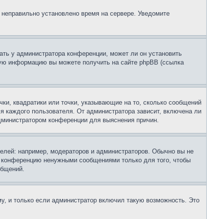
, неправильно установлено время на сервере. Уведомите
ать у администратора конференции, может ли он установить
ьную информацию вы можете получить на сайте phpBB (ссылка
чки, квадратики или точки, указывающие на то, сколько сообщений
ля каждого пользователя. От администратора зависит, включена ли
 администратором конференции для выяснения причин.
лей: например, модераторов и администраторов. Обычно вы не
е конференцию ненужными сообщениями только для того, чтобы
общений.
у, и только если администратор включил такую возможность. Это