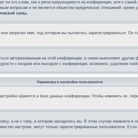
о ли это к вам, как к регистрирующемуся на конференции, или к самой
овым вопросам и не является объектом юридических отношений, кроме 
ической силы.
или запретил имя, под которым вы пытаетесь зарегистрироваться. Он т
аться авторизованным на этой конференции, а также выполняют другие ф
дности с входом или выходом с конференции, возможно, удаление cook
Параметры и настройки пользователя
астройки хранятся в базе данных конференции. Чтобы изменить их, пер
су, а не к тому, в котором находитесь вы. В этом случае измените в ли
льшинство настроек, могут только зарегистрированные пользователи. Есл