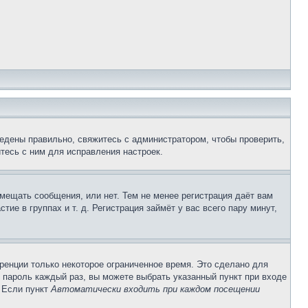
едены правильно, свяжитесь с администратором, чтобы проверить,
тесь с ним для исправления настроек.
змещать сообщения, или нет. Тем не менее регистрация даёт вам
е в группах и т. д. Регистрация займёт у вас всего пару минут,
ренции только некоторое ограниченное время. Это сделано для
и пароль каждый раз, вы можете выбрать указанный пункт при входе
. Если пункт
Автоматически входить при каждом посещении