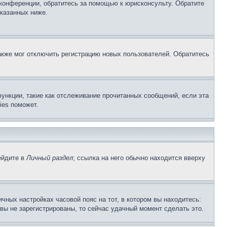
 конференции, обратитесь за помощью к юрисконсульту. Обратите
указанных ниже.
акже мог отключить регистрацию новых пользователей. Обратитесь
ункции, такие как отслеживание прочитанных сообщений, если эта
ies поможет.
ейдите в
Личный раздел
; ссылка на него обычно находится вверху
чных настройках часовой пояс на тот, в котором вы находитесь:
и вы не зарегистрированы, то сейчас удачный момент сделать это.