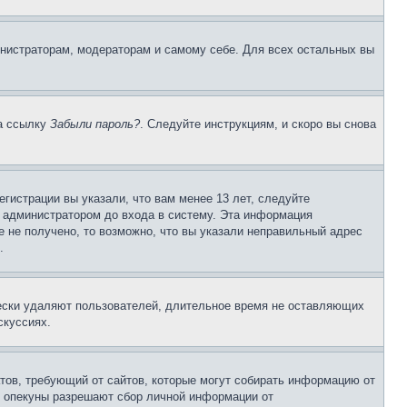
инистраторам, модераторам и самому себе. Для всех остальных вы
на ссылку
Забыли пароль?
. Следуйте инструкциям, и скоро вы снова
гистрации вы указали, что вам менее 13 лет, следуйте
 администратором до входа в систему. Эта информация
 не получено, то возможно, что вы указали неправильный адрес
.
чески удаляют пользователей, длительное время не оставляющих
скуссиях.
Штатов, требующий от сайтов, которые могут собирать информацию от
о опекуны разрешают сбор личной информации от