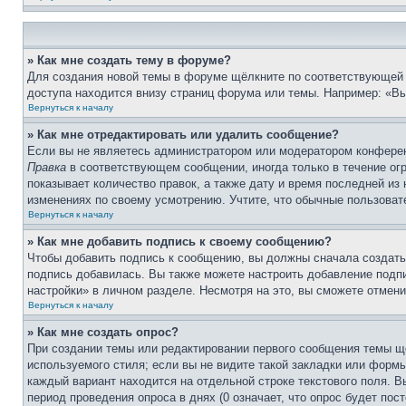
» Как мне создать тему в форуме?
Для создания новой темы в форуме щёлкните по соответствующей 
доступа находится внизу страниц форума или темы. Например: «Вы 
Вернуться к началу
» Как мне отредактировать или удалить сообщение?
Если вы не являетесь администратором или модератором конферен
Правка
в соответствующем сообщении, иногда только в течение огр
показывает количество правок, а также дату и время последней из
изменениях по своему усмотрению. Учтите, что обычные пользовате
Вернуться к началу
» Как мне добавить подпись к своему сообщению?
Чтобы добавить подпись к сообщению, вы должны сначала создать
подпись добавилась. Вы также можете настроить добавление под
настройки» в личном разделе. Несмотря на это, вы сможете отме
Вернуться к началу
» Как мне создать опрос?
При создании темы или редактировании первого сообщения темы щ
используемого стиля; если вы не видите такой закладки или формы
каждый вариант находится на отдельной строке текстового поля. В
период проведения опроса в днях (0 означает, что опрос будет пос