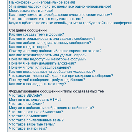
На конференции неправильное время!
Я изменил часовой пояс, но время всё равно неправильное!
Моего языка нет в списке!
Как я могу поместить изображение вместе со своим именем?
Что такое звание и как я могу изменить его?
Когда я щёлкаю по ссылке «email», от меня требуют войти на конферен
Создание сообщений
Как мне создать тему в форуме?
Как мне отредактировать или удалить сообщение?
Как мне добавить подпись к своему сообщению?
Как мне создать опрос?
Почему я не могу добавить больше вариантов ответа?
Как мне отредактировать или удалить опрос?
Почему мне недоступны некоторые форумы?
Почему я не могу добавлять вложения?
Почему я получил предупреждение?
Как мне пожаловаться на сообщения модератору?
Что означает кнопка «Сохранить» при создании сообщения?
Почему моё сообщение требует одобрения?
Как мне вновь поднять мою тему?
Форматирование сообщений и типы создаваемых тем
Что такое BBCode?
Могу ли я использовать HTML?
Что такое смайлики?
Могу ли я добавлять изображения к сообщениям?
Что такое важные объявления?
Что такое объявления?
Что такое прилепленные темы?
Что такое закрытые темы?
Что такое значки тем?