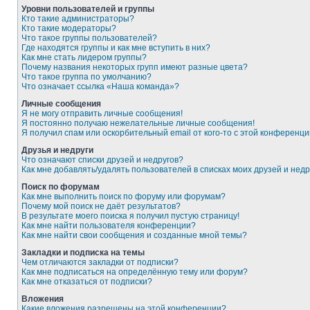
Уровни пользователей и группы
Кто такие администраторы?
Кто такие модераторы?
Что такое группы пользователей?
Где находятся группы и как мне вступить в них?
Как мне стать лидером группы?
Почему названия некоторых групп имеют разные цвета?
Что такое группа по умолчанию?
Что означает ссылка «Наша команда»?
Личные сообщения
Я не могу отправить личные сообщения!
Я постоянно получаю нежелательные личные сообщения!
Я получил спам или оскорбительный email от кого-то с этой конференци
Друзья и недруги
Что означают списки друзей и недругов?
Как мне добавлять/удалять пользователей в списках моих друзей и недр
Поиск по форумам
Как мне выполнить поиск по форуму или форумам?
Почему мой поиск не даёт результатов?
В результате моего поиска я получил пустую страницу!
Как мне найти пользователя конференции?
Как мне найти свои сообщения и созданные мной темы?
Закладки и подписка на темы
Чем отличаются закладки от подписки?
Как мне подписаться на определённую тему или форум?
Как мне отказаться от подписки?
Вложения
Какие вложения разрешены на этой конференции?